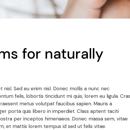
ms for naturally
et nisl. Sed eu enim nisl. Donec mollis a nunc nec
m felis, lobortis tincidunt mi quis, lorem eu ligula. Cra
raesent metus volutpat faucibus sapien. Mauris a
ger porta quis libero in imperdiet. Class aptent taciti
 nostra per inceptos himenaeos. Donec massa sem, vitae
em, et mattis lorem tempus id sed ut felis vitae.