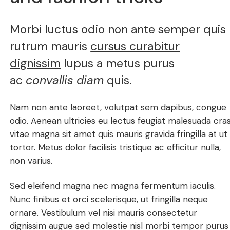
Morbi luctus odio non ante semper quis
rutrum mauris
cursus curabitur
dignissim
lupus a metus purus
ac
convallis diam
quis.
Nam non ante laoreet, volutpat sem dapibus, congue
odio. Aenean ultricies eu lectus feugiat malesuada cra
vitae magna sit amet quis mauris gravida fringilla at ut
tortor. Metus dolor facilisis tristique ac efficitur nulla,
non varius.
Sed eleifend magna nec magna fermentum iaculis.
Nunc finibus et orci scelerisque, ut fringilla neque
ornare. Vestibulum vel nisi mauris consectetur
dignissim augue sed molestie nisl morbi tempor purus