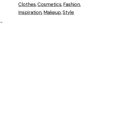
Clothes
,
Cosmetics
,
Fashion
,
Inspiration
,
Makeup
,
Style
˝