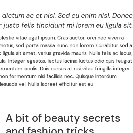
a
dictum ac et nisl. Sed eu enim nisl. Donec
justo felis tincidunt mi lorem eu ligula sit.
estie vitae eget ipsum. Cras auctor, orci nec viverra
r metus, sed porta massa nunc non lorem. Curabitur sed a
 ligula sit amet, varius gravida mauris. Nulla felis ac lacus,
ula. Integer egestas, lectus lacinia luctus odio quis feugiat
ementum iaculis. Duis cursus at nisi vitae fringilla integer
 non fermentum nisi facilisis nec. Quisque interdum
esuada vel. Nulla laoreet efficitur est eu .
A bit of beauty secrets
and fashion tricks