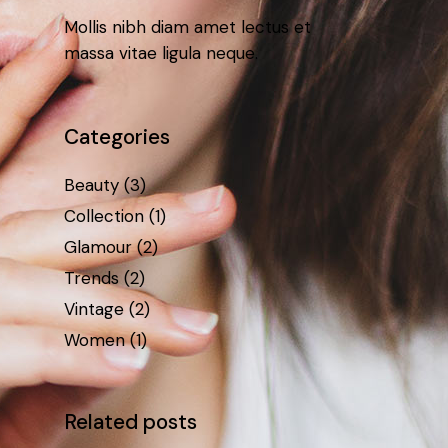
Mollis nibh diam amet lectus et
massa vitae ligula neque.
Categories
Beauty
(3)
Collection
(1)
Glamour
(2)
Trends
(2)
Vintage
(2)
Women
(1)
Related posts