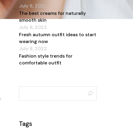
July 8, 2022
The best creams for naturally
smooth skin
July 8, 2022
Fresh autumn outfit ideas to start
wearing now
July 8, 2022
Fashion style trends for
comfortable outfit
s
Tags