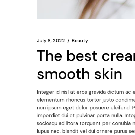
July 8, 2022
/
Beauty
The best crea
smooth skin
Integer id nisl at eros gravida dictum ac 
elementum rhoncus tortor justo condimentu
non ipsum eget dolor posuere eleifend. P
imperdiet dui et pulvinar porta nulla. Inte
sociosqu ad litora torquent per conubia
lupus nec, blandit vel dui ornare purus s