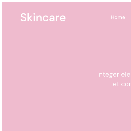
Home
Integer el
et co