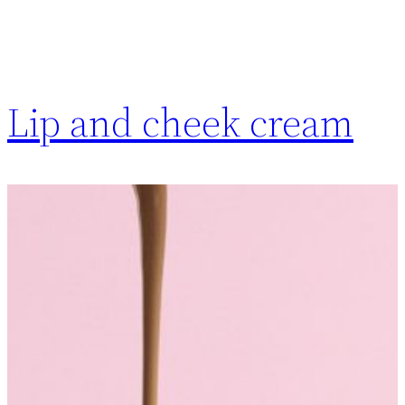
Lip and cheek cream