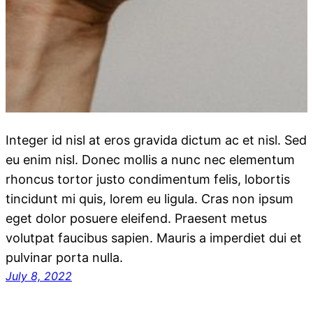
Integer id nisl at eros gravida dictum ac et nisl. Sed
eu enim nisl. Donec mollis a nunc nec elementum
rhoncus tortor justo condimentum felis, lobortis
tincidunt mi quis, lorem eu ligula. Cras non ipsum
eget dolor posuere eleifend. Praesent metus
volutpat faucibus sapien. Mauris a imperdiet dui et
pulvinar porta nulla.
July 8, 2022