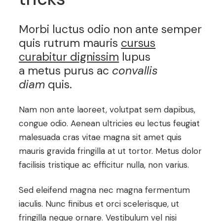
Morbi luctus odio non ante semper
quis rutrum mauris
cursus
curabitur dignissim
lupus
a metus purus ac
convallis
diam
quis.
Nam non ante laoreet, volutpat sem dapibus,
congue odio. Aenean ultricies eu lectus feugiat
malesuada cras vitae magna sit amet quis
mauris gravida fringilla at ut tortor. Metus dolor
facilisis tristique ac efficitur nulla, non varius.
Sed eleifend magna nec magna fermentum
iaculis. Nunc finibus et orci scelerisque, ut
fringilla neque ornare. Vestibulum vel nisi