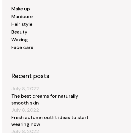
Make up
Manicure
Hair style
Beauty
Waxing
Face care
Recent posts
July 8, 2022
The best creams for naturally
smooth skin
July 8, 2022
Fresh autumn outfit ideas to start
wearing now
July 8, 2022