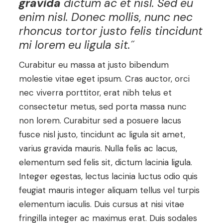
gravida
dictum ac et nisl. Sed eu
enim nisl. Donec mollis, nunc nec
rhoncus tortor justo felis tincidunt
mi lorem eu ligula sit.˝
Curabitur eu massa at justo bibendum
molestie vitae eget ipsum. Cras auctor, orci
nec viverra porttitor, erat nibh telus et
consectetur metus, sed porta massa nunc
non lorem. Curabitur sed a posuere lacus
fusce nisl justo, tincidunt ac ligula sit amet,
varius gravida mauris. Nulla felis ac lacus,
elementum sed felis sit, dictum lacinia ligula.
Integer egestas, lectus lacinia luctus odio quis
feugiat mauris integer aliquam tellus vel turpis
elementum iaculis. Duis cursus at nisi vitae
fringilla integer ac maximus erat. Duis sodales