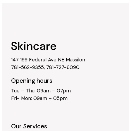
147 199 Federal Ave NE Massilon
781-562-9355
,
781-727-6090
Opening hours
Tue – Thu: 09am – 07pm
Fri- Mon: 09am – 05pm
Our Services