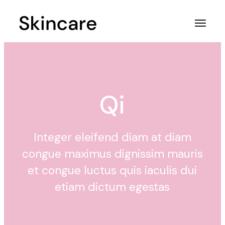
Qi
Integer eleifend diam at diam
congue maximus dignissim mauris
et congue luctus quis iaculis dui
etiam dictum egestas