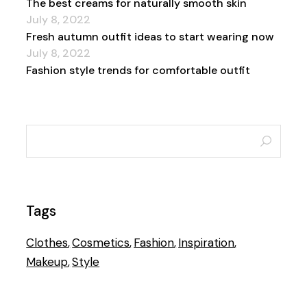
The best creams for naturally smooth skin
July 8, 2022
Fresh autumn outfit ideas to start wearing now
July 8, 2022
Fashion style trends for comfortable outfit
Tags
Clothes
,
Cosmetics
,
Fashion
,
Inspiration
,
Makeup
,
Style