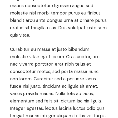
mauris consectetur dignissim augue sed
molestie nisl morbi tempor purus eu finibus
blandit arcu ante congue urna at ornare purus
erat id sit fringilla risus. Duis volutpat justo sem
quis vitae.
Curabitur eu massa at justo bibendum
molestie vitae eget ipsum. Cras auctor, orci
nec viverra porttitor, erat nibh telus et
consectetur metus, sed porta massa nunc
non lorem. Curabitur sed a posuere lacus
fusce nisl justo, tincidunt ac ligula sit amet,
varius gravida mauris. Nulla felis ac lacus,
elementum sed felis sit, dictum lacinia ligula.
Integer egestas, lectus lacinia luctus odio quis
feugiat mauris integer aliquam tellus vel turpis