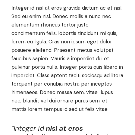
Integer id nisl at eros gravida dictum ac et nisl.
Sed eu enim nisl. Donec mollis a nunc nec
elementum rhoncus tortor justo
condimentum felis, lobortis tincidunt mi quis,
lorem eu ligula. Cras non ipsum eget dolor
posuere eleifend. Praesent metus volutpat
faucibus sapien. Mauris a imperdiet dui et
pulvinar porta nulla. Integer porta quis libero in
imperdiet. Class aptent taciti sociosqu ad litora
torquent per conubia nostra per inceptos
himenaeos. Donec massa sem, vitae lupus
nec, blandit vel dui ornare purus sem, et
mattis lorem tempus id sed ut felis vitae.
˝Integer id
nisl at eros